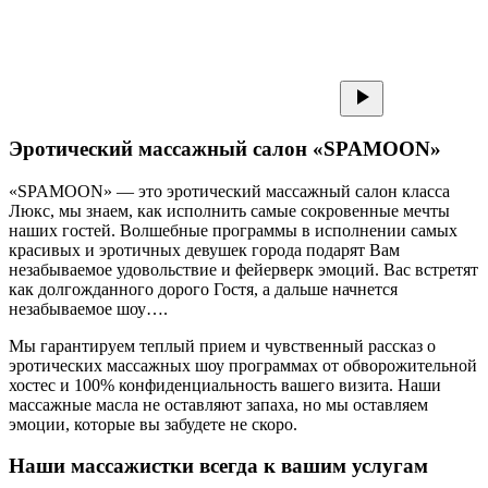
Эротический массажный салон «SPAMOON»
«SPAMOON» — это эротический массажный салон класса
Люкс, мы знаем, как исполнить самые сокровенные мечты
наших гостей. Волшебные программы в исполнении самых
красивых и эротичных девушек города подарят Вам
незабываемое удовольствие и фейерверк эмоций. Вас встретят
как долгожданного дорого Гостя, а дальше начнется
незабываемое шоу….
Мы гарантируем теплый прием и чувственный рассказ о
эротических массажных шоу программах от обворожительной
хостес и 100% конфиденциальность вашего визита. Наши
массажные масла не оставляют запаха, но мы оставляем
эмоции, которые вы забудете не скоро.
Наши массажистки всегда к вашим услугам