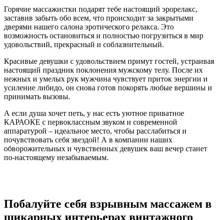
Горячие массажистки подарят тебе настоящий эрорелакс,
заставив забыть обо всем, что происходит за закрытыми
дверями нашего салона эротического релакса. Это
возможность остановиться и полностью погрузиться в мир
удовольствий, прекрасный и соблазнительный.
Красивые девушки с удовольствием примут гостей, устраивая
настоящий праздник поклонения мужскому телу. После их
нежных и умелых рук мужчина чувствует приток энергии и
усиление либидо, он снова готов покорять любые вершины и
принимать вызовы.
А если душа хочет петь, у нас есть уютное приватное
КАРАОКЕ с первоклассным звуком и современной
аппаратурой – идеальное место, чтобы расслабиться и
почувствовать себя звездой! А в компании наших
обворожительных и чувственных девушек ваш вечер станет
по-настоящему незабываемым.
Побалуйте себя взрывным массажем в
шикарных интерьерах винтажного