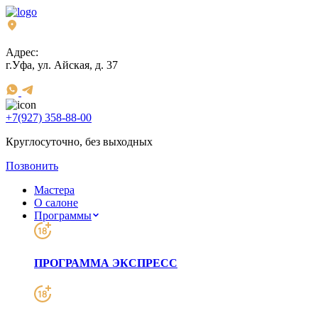
Адрес:
г.Уфа, ул. Айская, д. 37
+7(927) 358-88-00
Круглосуточно, без выходных
Позвонить
Мастера
О салоне
Программы
ПРОГРАММА ЭКСПРЕСС